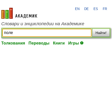
EN
DE
ES
FR
academic.ru
Словари и энциклопедии на Академике
Найти!
Толкования
Переводы
Книги
Игры ⚽