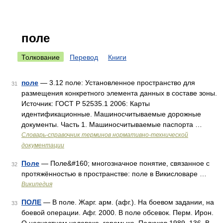
поле
Толкование
Перевод
Книги
поле
— 3.12 поле: Установленное пространство для
31
размещения конкретного элемента данных в составе зоны.
Источник: ГОСТ Р 52535.1 2006: Карты
идентификационные. Машиносчитываемые дорожные
документы. Часть 1. Машиносчитываемые паспорта …
Словарь-справочник терминов нормативно-технической
документации
Поле
— Поле&#160; многозначное понятие, связанное с
32
протяжённостью в пространстве: поле в Викисловаре …
Википедия
ПОЛЕ
— В поле. Жарг. арм. (афг.). На боевом задании, на
33
боевой операции. Афг. 2000. В поле обсевок. Перм. Ирон.